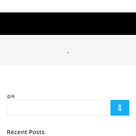
.
검색
검
색
Recent Posts