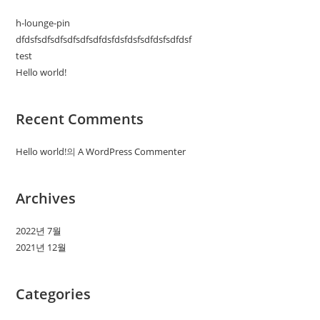
h-lounge-pin
dfdsfsdfsdfsdfsdfsdfdsfdsfdsfsdfdsfsdfdsf
test
Hello world!
Recent Comments
Hello world!
의
A WordPress Commenter
Archives
2022년 7월
2021년 12월
Categories